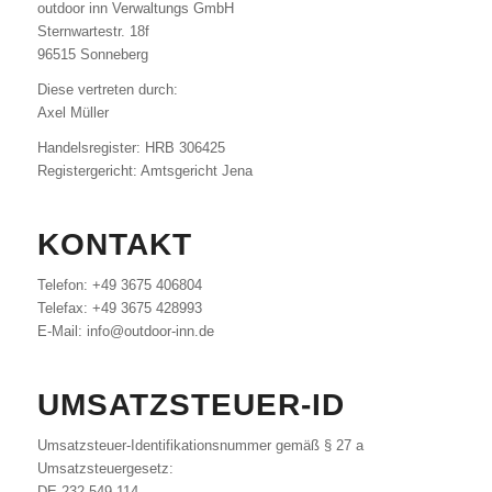
outdoor inn Verwaltungs GmbH
Sternwartestr. 18f
96515 Sonneberg
Diese vertreten durch:
Axel Müller
Handelsregister: HRB 306425
Registergericht: Amtsgericht Jena
KONTAKT
Telefon: +49 3675 406804
Telefax: +49 3675 428993
E-Mail: info@outdoor-inn.de
UMSATZSTEUER-ID
Umsatzsteuer-Identifikationsnummer gemäß § 27 a
Umsatzsteuergesetz:
DE 232 549 114