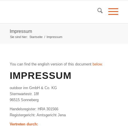
Impressum
Sie sind hier:
Startseite
/
Impressum
You can find the english version of this document
below
.
IMPRESSUM
outdoor inn GmbH & Co. KG
Sternwartestr. 18f
96515 Sonneberg
Handelsregister: HRA 301566
Registergericht: Amtsgericht Jena
Vertreten durch: