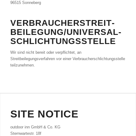
96515 Sonneberg
VERBRAUCHER­STREIT­
BEILEGUNG/UNIVERSAL­
SCHLICHTUNGS­STELLE
Wir sind nicht bereit oder verpflichtet, an
Streitbeilegungsverfahren vor einer Verbraucherschlichtungsstelle
teilzunehmen.
SITE NOTICE
outdoor inn GmbH & Co. KG
Sternwartestr. 18f