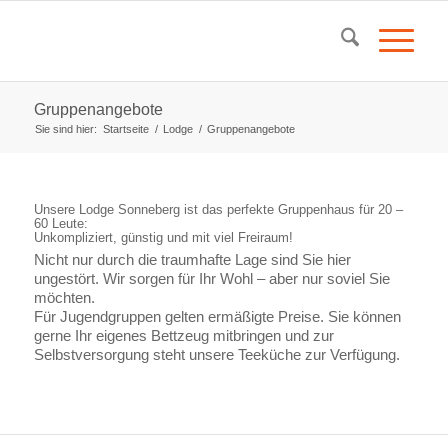
Gruppenangebote
Sie sind hier:
Startseite
/
Lodge
/
Gruppenangebote
Unsere Lodge Sonneberg ist das perfekte Gruppenhaus für 20 –
60 Leute:
Unkompliziert, günstig und mit viel Freiraum!
Nicht nur durch die traumhafte Lage sind Sie hier
ungestört. Wir sorgen für Ihr Wohl – aber nur soviel Sie
möchten.
Für Jugendgruppen gelten ermäßigte Preise. Sie können
gerne Ihr eigenes Bettzeug mitbringen und zur
Selbstversorgung steht unsere Teeküche zur Verfügung.