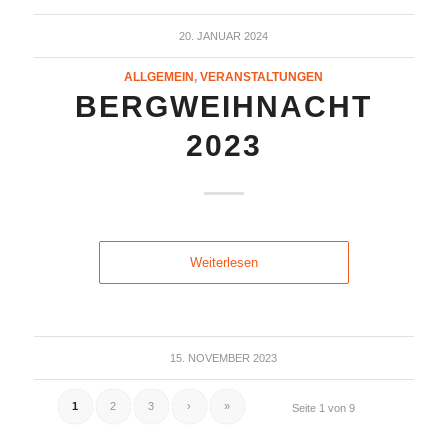
20. JANUAR 2024
ALLGEMEIN
,
VERANSTALTUNGEN
BERGWEIHNACHT
2023
Weiterlesen
15. NOVEMBER 2023
1
2
3
›
»
Seite 1 von 9