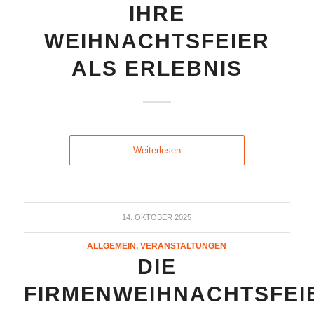
IHRE
WEIHNACHTSFEIER
ALS ERLEBNIS
Weiterlesen
14. OKTOBER 2025
ALLGEMEIN
,
VERANSTALTUNGEN
DIE
FIRMENWEIHNACHTSFEI