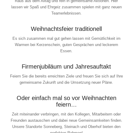
Raus aus dem Alltag und rein in gemeinsame Aktionen. Hier
lassen wir Spaß und Ehrgeiz zusammen spielen mit ganz neuen
Teamerlebnissen.
Weihnachtsfeier traditionell
Es sich zusammen mal gut gehen lassen mit Gemütlichkeit im
Warmen bei Kerzenschein, guten Gesprächen und leckerem
Essen.
Firmenjubiläum und Jahresauftakt
Feiern Sie die bereits erreichten Ziele und freuen Sie sich auf Ihre
gemeinsame Zukunft und die Umsetzung neuer Pläne.
Oder einfach mal so vor Weihnachten
feiern…
Zeit miteinander verbringen, mit den Kollegen, Mitarbeitern oder
Freunden austauschen und dabei neue Gemeinsamkeiten finden.
Unsere Standorte Sonneberg, Steinach und Oberhof bieten den
perfekten Rahmen!