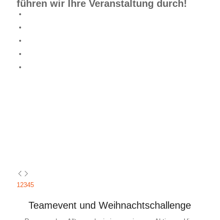
führen wir Ihre Veranstaltung durch!
1
2
3
4
5
Teamevent und Weihnachtschallenge