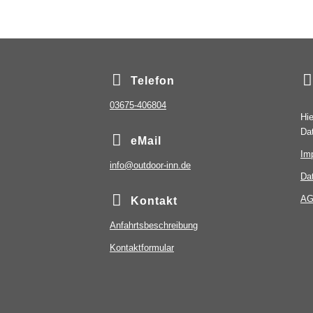
Telefon
03675-406804
Hie
Da
eMail
Im
info@outdoor-inn.de
Da
A
Kontakt
Anfahrtsbeschreibung
Kontaktformular