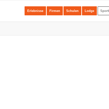
Erlebnisse
Firmen
Schulen
Lodge
Sport