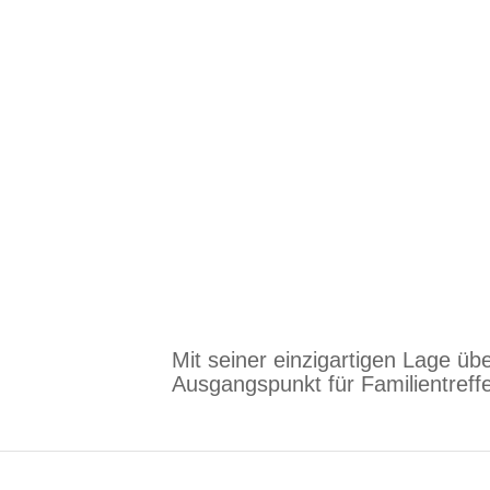
Mit seiner einzigartigen Lage üb
Ausgangspunkt für Familientreff