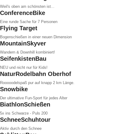
Weil's oben am schönsten ist...
ConferenceBike
Eine runde Sache für 7 Personen
Flying Target
Bogenschießen in einer neuen Dimension
MountainSkyver
Wandern & Downhill kombiniert!
SeifenkistenBau
NEU und nicht nur für Kids!
NaturRodelbahn Oberhof
Rooooodelspaß pur auf knapp 2 km Länge.
Snowbike
Der ultimative Fun-Sport für jedes Alter
BiathlonSchießen
5x ins Schwarze - Puls 200
SchneeSchuhtour
Aktiv durch den Schnee