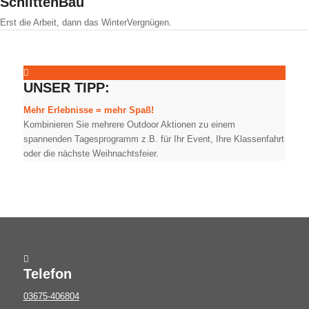
SchlittenBau
Erst die Arbeit, dann das WinterVergnügen.
UNSER TIPP:
Mehr Erlebnisse = mehr Spaß!
Kombinieren Sie mehrere Outdoor Aktionen zu einem
spannenden Tagesprogramm z.B. für Ihr Event, Ihre Klassenfahrt
oder die nächste Weihnachtsfeier.
Telefon
03675-406804