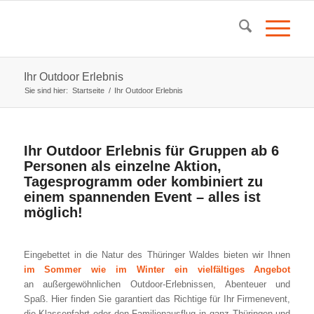
Ihr Outdoor Erlebnis
Sie sind hier:
Startseite
/
Ihr Outdoor Erlebnis
Ihr Outdoor Erlebnis für Gruppen ab 6
Personen als einzelne Aktion,
Tagesprogramm oder kombiniert zu
einem spannenden Event – alles ist
möglich!
Eingebettet in die Natur des Thüringer Waldes bieten wir Ihnen
im Sommer wie im Winter ein vielfältiges Angebot
an außergewöhnlichen Outdoor-Erlebnissen, Abenteuer und
Spaß. Hier finden Sie garantiert das Richtige für Ihr Firmenevent,
die Klassenfahrt oder den Familienausflug in ganz Thüringen und