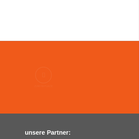
ZUM FB PLACE
unsere Partner: