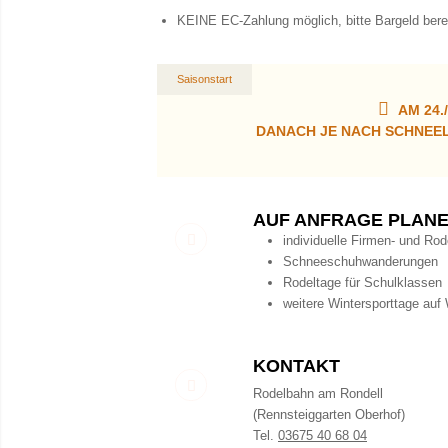
KEINE EC-Zahlung möglich, bitte Bargeld berei
Saisonstart
AM 24.
DANACH JE NACH SCHNEE
AUF ANFRAGE PLANE
individuelle Firmen- und Ro
Schneeschuhwanderungen
Rodeltage für Schulklassen
weitere Wintersporttage au
KONTAKT
Rodelbahn am Rondell
(Rennsteiggarten Oberhof)
Tel.
03675 40 68 04