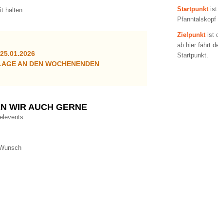
Startpunkt
ist
t halten
Pfanntalskopf
Zielpunkt
ist 
ab hier fährt 
/25.01.2026
Startpunkt.
LAGE AN DEN WOCHENENDEN
N WIR AUCH GERNE
delevents
f Wunsch