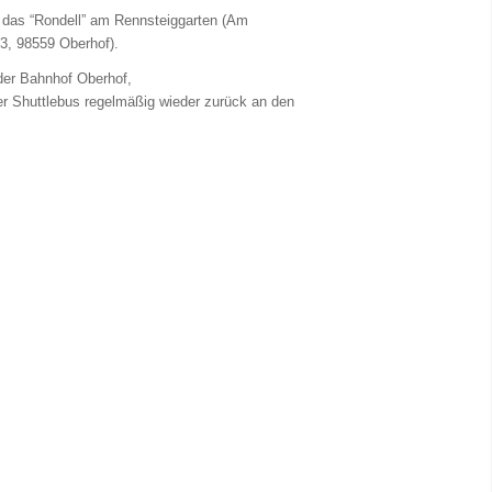
 das “Rondell” am Rennsteiggarten (Am
 3, 98559 Oberhof).
der Bahnhof Oberhof,
der Shuttlebus regelmäßig wieder zurück an den