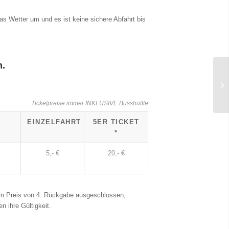
as Wetter um und es ist keine sichere Abfahrt bis
n.
Ticketpreise immer INKLUSIVE Busshuttle
EINZELFAHRT
5ER TICKET
*
5,- €
20,- €
um Preis von 4. Rückgabe ausgeschlossen,
n ihre Gültigkeit.