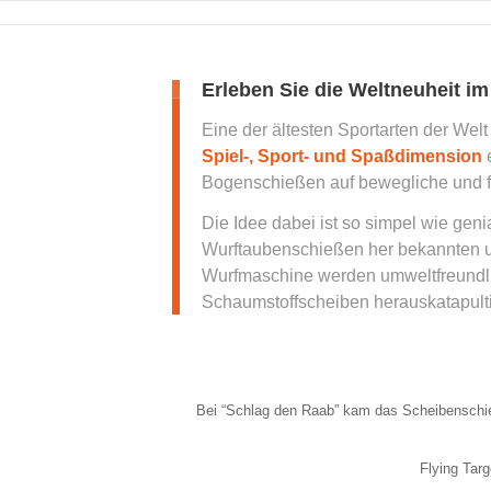
Erleben Sie die Weltneuheit 
Eine der ältesten Sportarten der Welt
Spiel-, Sport- und Spaßdimension
e
Bogenschießen auf bewegliche und f
Die Idee dabei ist so simpel wie geni
Wurftaubenschießen her bekannten 
Wurfmaschine werden umweltfreundl
Schaumstoffscheiben herauskatapulti
Bei “Schlag den Raab” kam das Scheibensch
Flying Targ