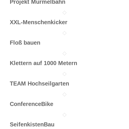
Projekt Murmelbahn
XXL-Menschenkicker
Floß bauen
Klettern auf 1000 Metern
TEAM Hochseilgarten
ConferenceBike
SeifenkistenBau