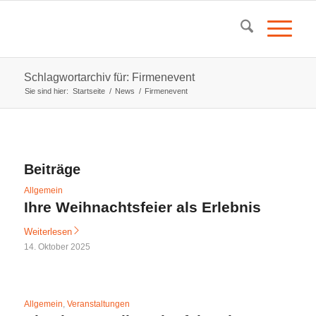
Schlagwortarchiv für: Firmenevent
Sie sind hier:
Startseite
/
News
/
Firmenevent
Beiträge
Allgemein
Ihre Weihnachtsfeier als Erlebnis
Weiterlesen
14. Oktober 2025
Allgemein
,
Veranstaltungen