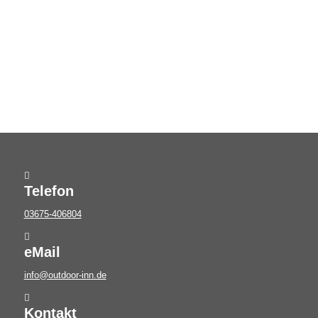
Teile diesen Eintrag
Telefon
03675-406804
eMail
info@outdoor-inn.de
Kontakt