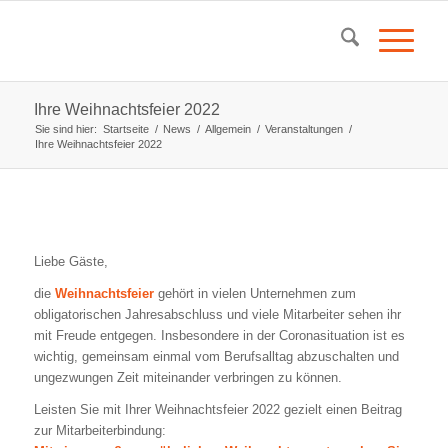
Ihre Weihnachtsfeier 2022
Sie sind hier:
Startseite
/
News
/
Allgemein
/
Veranstaltungen
/
Ihre Weihnachtsfeier 2022
Weihnachtsfeier – Weihnachtsevent
Liebe Gäste,
die
Weihnachtsfeier
gehört in vielen Unternehmen zum
obligatorischen Jahresabschluss und viele Mitarbeiter sehen ihr
mit Freude entgegen. Insbesondere in der Coronasituation ist es
wichtig, gemeinsam einmal vom Berufsalltag abzuschalten und
ungezwungen Zeit miteinander verbringen zu können.
Leisten Sie mit
Ihrer
Weihnachtsfeier 2022 gezielt einen Beitrag
zur Mitarbeiterbindung: