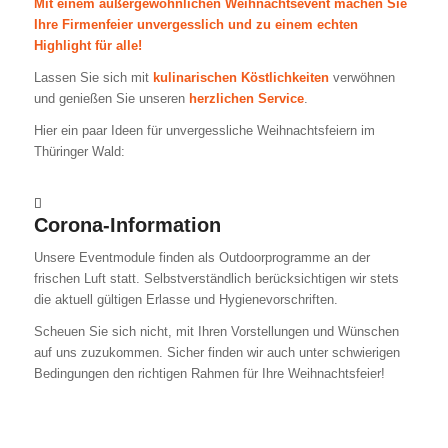
Mit einem außergewöhnlichen Weihnachtsevent machen Sie
Ihre Firmenfeier unvergesslich und zu einem echten
Highlight für alle!
Lassen Sie sich mit
kulinarischen Köstlichkeiten
verwöhnen
und genießen Sie unseren
herzlichen Service
.
Hier ein paar Ideen für unvergessliche Weihnachtsfeiern im
Thüringer Wald:
Corona-Information
Unsere Eventmodule finden als Outdoorprogramme an der
frischen Luft statt. Selbstverständlich berücksichtigen wir stets
die aktuell gültigen Erlasse und Hygienevorschriften.
Scheuen Sie sich nicht, mit Ihren Vorstellungen und Wünschen
auf uns zuzukommen. Sicher finden wir auch unter schwierigen
Bedingungen den richtigen Rahmen für Ihre Weihnachtsfeier!
Variante 1:
X-MAS CHALLENGE