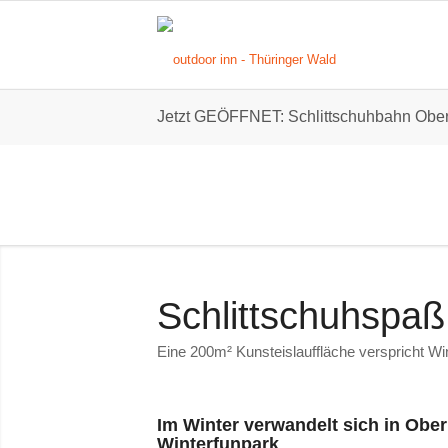
Jetzt GEÖFFNET: Schlittschuhbahn Obe
Schlittschuhspaß
Eine 200m² Kunsteislauffläche verspricht Wi
Im Winter verwandelt sich in Ober
Winterfunpark