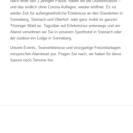
Nach einer fast 2 jährigen Pause, haben wir die Outdoorsaison –
und das endlich ohne Corona Auflagen, wieder eröffnet. Es ist
wieder Zeit für außergewöhnliche Erlebnisse an den Standorten in
Sonneberg, Steinach und Oberhof, oder ganz mobil im ganzen
Thüringer Wald an. Tagsüber auf Erlebnistour unterwegs und am
Abend verwöhnen wir Sie in unserem Sporthotel in Steinach oder
der outdoor-inn Lodge in Sonneberg.
Unsere Events, Teamerlebnisse und einzigartige Freizeitanlagen
versprechen Abenteuer pur. Fragen Sie nach, wir haben für diese
Saison noch Termine frei.