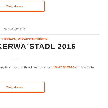
Weiterlesen
30. AUGUST 2017
 STEINACH
,
VERANSTALTUNGEN
KERWÄ`STADL 2016
ezialitäten und zünftige Livemusik vom
18.-22.08.2016
am Sporthotel
Weiterlesen