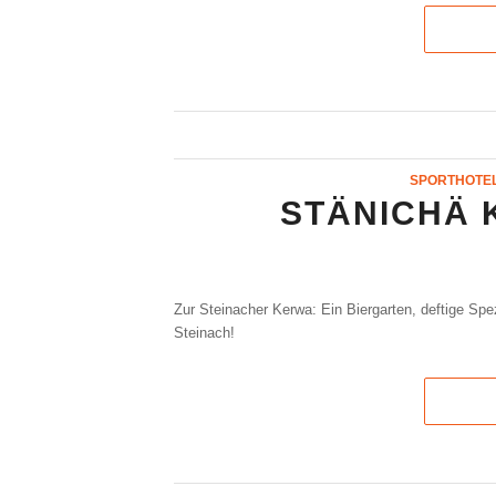
SPORTHOTEL
STÄNICHÄ 
Zur Steinacher Kerwa: Ein Biergarten, deftige Sp
Steinach!