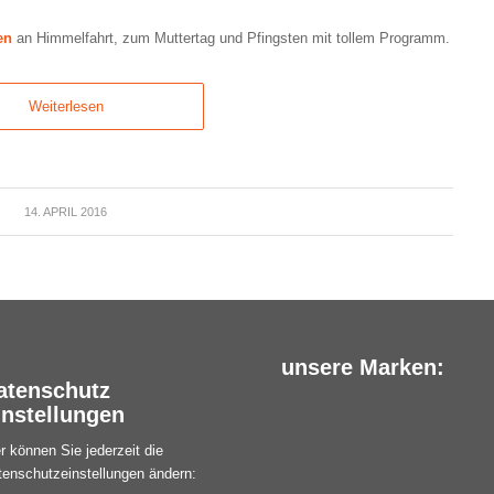
en
an Himmelfahrt, zum Muttertag und Pfingsten mit tollem Programm.
Weiterlesen
14. APRIL 2016
unsere Marken:
atenschutz
instellungen
r können Sie jederzeit die
tenschutzeinstellungen ändern: