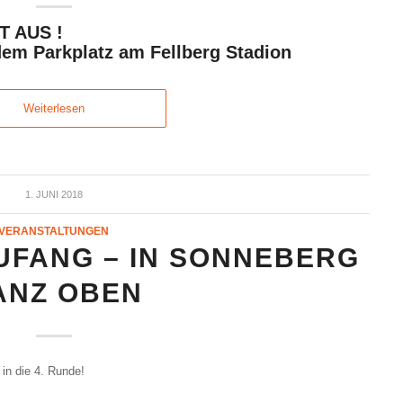
T AUS !
dem Parkplatz am Fellberg Stadion
Weiterlesen
1. JUNI 2018
VERANSTALTUNGEN
FANG – IN SONNEBERG
ANZ OBEN
in die 4. Runde!