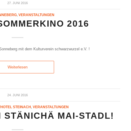
27. JUNI 2016
NNEBERG
,
VERANSTALTUNGEN
SOMMERKINO 2016
Sonneberg mit dem Kulturverein schwarzwurzel e.V. !
Weiterlesen
24. JUNI 2016
HOTEL STEINACH
,
VERANSTALTUNGEN
 STÄNICHÄ MAI-STADL!