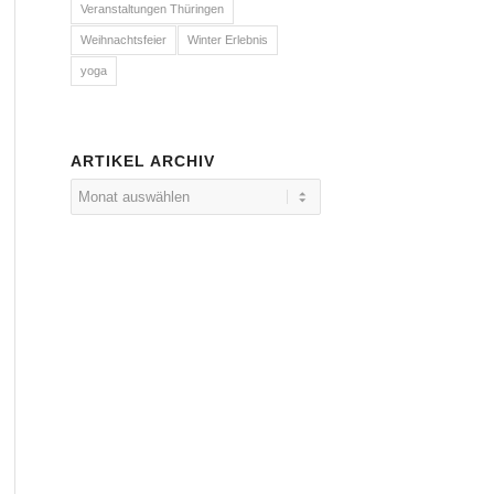
Veranstaltungen Thüringen
Weihnachtsfeier
Winter Erlebnis
yoga
ARTIKEL ARCHIV