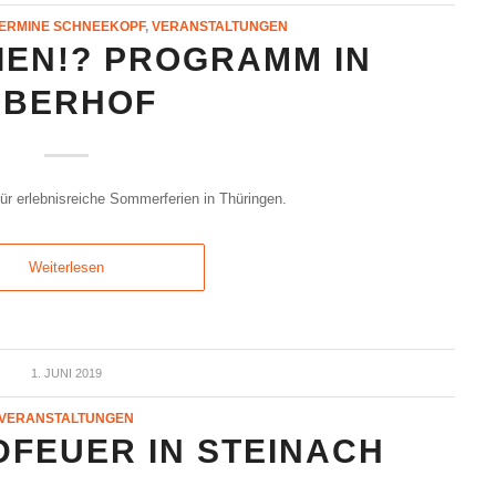
ERMINE SCHNEEKOPF
,
VERANSTALTUNGEN
EN!? PROGRAMM IN
OBERHOF
ür erlebnisreiche Sommerferien in Thüringen.
Weiterlesen
1. JUNI 2019
VERANSTALTUNGEN
FEUER IN STEINACH