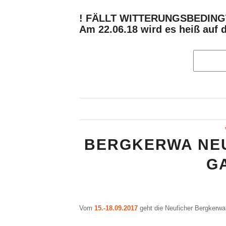
! FÄLLT WITTERUNGSBEDING
Am 22.06.18 wird es heiß auf 
BERGKERWA NEU
G
Vom
15.-18.09.2017
geht die Neuficher Bergkerwa 