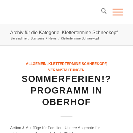
Archiv für die Kategorie: Klettertermine Schneekopf
Sie sind hier:
Startseite
/
News
/
Klettertermine Schneekopf
ALLGEMEIN
,
KLETTERTERMINE SCHNEEKOPF
,
VERANSTALTUNGEN
SOMMERFERIEN!?
PROGRAMM IN
OBERHOF
Action & Ausflüge für Familien: Unsere Angebote für