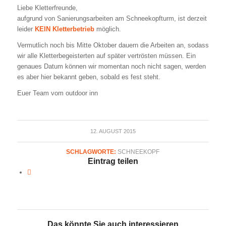
Liebe Kletterfreunde,
aufgrund von Sanierungsarbeiten am Schneekopfturm, ist derzeit
leider
KEIN Kletterbetrieb
möglich.
Vermutlich noch bis Mitte Oktober dauern die Arbeiten an, sodass
wir alle Kletterbegeisterten auf später vertrösten müssen. Ein
genaues Datum können wir momentan noch nicht sagen, werden
es aber hier bekannt geben, sobald es fest steht.
Euer Team vom outdoor inn
12. AUGUST 2015
SCHLAGWORTE:
SCHNEEKOPF
Eintrag teilen
Das könnte Sie auch interessieren