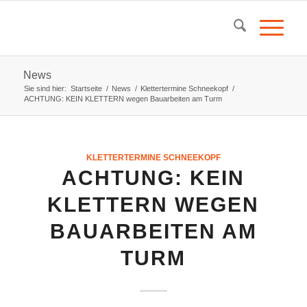
News
Sie sind hier:
Startseite
/
News
/
Klettertermine Schneekopf
/
ACHTUNG: KEIN KLETTERN wegen Bauarbeiten am Turm
KLETTERTERMINE SCHNEEKOPF
ACHTUNG: KEIN
KLETTERN WEGEN
BAUARBEITEN AM
TURM