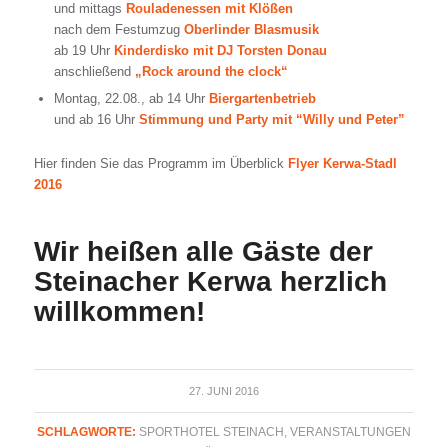
und mittags
Rouladenessen mit Klößen
nach dem Festumzug
Oberlinder Blasmusik
ab 19 Uhr
Kinderdisko mit DJ Torsten Donau
anschließend
„Rock around the clock“
Montag, 22.08., ab 14 Uhr
Biergartenbetrieb
und ab 16 Uhr
Stimmung und Party mit “Willy und Peter”
Hier finden Sie das Programm im Überblick
Flyer Kerwa-Stadl
2016
Wir heißen alle Gäste der
Steinacher Kerwa herzlich
willkommen!
27. JUNI 2016
SCHLAGWORTE:
SPORTHOTEL STEINACH
,
VERANSTALTUNGEN