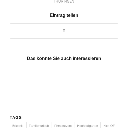
THÜRINGEN
Eintrag teilen
Das könnte Sie auch interessieren
TAGS
Erlebnis
Familienurlaub
Firmenevent
Hochseilgarten
Kick Off