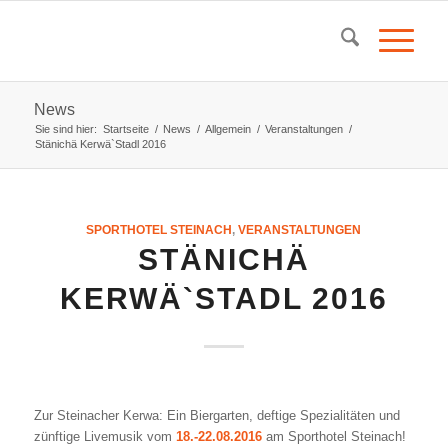
News
Sie sind hier:
Startseite
/
News
/
Allgemein
/
Veranstaltungen
/
Stänichä Kerwä`Stadl 2016
SPORTHOTEL STEINACH
,
VERANSTALTUNGEN
STÄNICHÄ
KERWÄ`STADL 2016
Zur Steinacher Kerwa: Ein Biergarten, deftige Spezialitäten und
zünftige Livemusik vom
18.-22.08.2016
am Sporthotel Steinach!