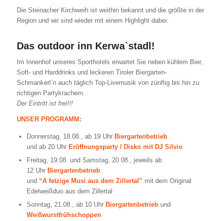
Die Steinacher Kirchweih ist weithin bekannt und die größte in der
Region und wir sind wieder mit einem Highlight dabei:
Das outdoor inn Kerwa`stadl!
Im Innenhof unseres Sporthotels erwartet Sie neben kühlem Bier,
Soft- und Harddrinks und leckeren Tiroler Biergarten-
Schmankerl`n auch täglich Top-Livemusik von zünftig bis hin zu
richtigen Partykrachern.
Der Eintritt ist frei!!!
UNSER PROGRAMM:
Donnerstag, 18.08., ab 19 Uhr
Biergartenbetrieb
und ab 20 Uhr
Eröffnungsparty / Disko mit DJ Silvio
Freitag, 19.08. und Samstag, 20.08., jeweils ab
12 Uhr
Biergartenbetrieb
und
“A fetzige Musi aus dem Zillertal”
mit dem Original
Edelweißduo aus dem Zillertal
Sonntag, 21.08., ab 10 Uhr
Biergartenbetrieb
und
Weißwurstfrühschoppen