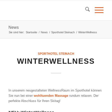
News
Sie sind hier:
Startseite
/
News
/
Sporthotel Steinach
/
WinterWellness
SPORTHOTEL STEINACH
WINTERWELLNESS
In unserem neugestalteten WellnessRaum im Sporthotel können
Sie nun bei einer
wohltuenden Massage
rundum relaxen. Der
perfekte Abschluss für Ihren Skitag!