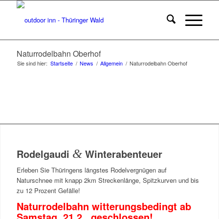
Naturrodelbahn Oberhof
Sie sind hier:
Startseite
/
News
/
Allgemein
/
Naturrodelbahn Oberhof
Rodelgaudi
&
Winterabenteuer
Erleben Sie Thüringens längstes Rodelvergnügen auf
Naturschnee mit knapp 2km Streckenlänge, Spitzkurven und bis
zu 12 Prozent Gefälle!
Naturrodelbahn witterungsbedingt ab
Samstag, 21.2., geschlossen!