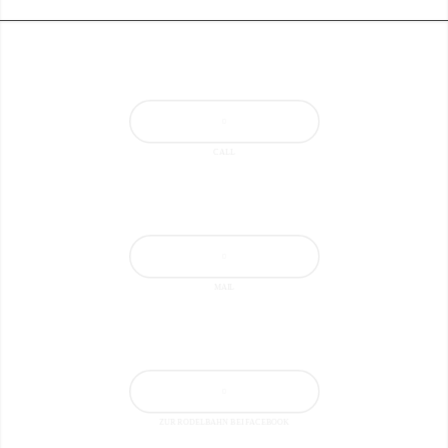
CALL
MAIL
ZUR RODELBAHN BEI FACEBOOK