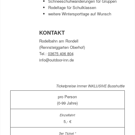
Schneeschuhwanderungen für Gruppen
Rodeltage für Schulklassen
weitere Wintersporttage auf Wunsch
KONTAKT
Rodelbahn am Rondell
(Rennsteiggarten Oberhof)
Tel.:
03675 406 804
info@outdoor-inn.de
Ticketpreise immer INKLUSIVE Busshuttle
pro Person
(0-99 Jahre)
5,- €