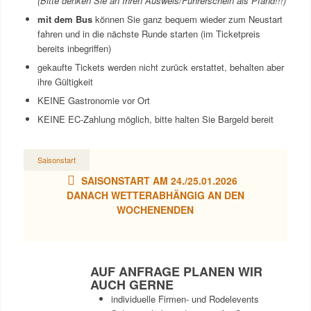
(Bitte denken Sie an Ihren Ausweis/Führerschein als Pfand!!!)
mit dem Bus
können Sie ganz bequem wieder zum Neustart
fahren und in die nächste Runde starten (im Ticketpreis
bereits inbegriffen)
gekaufte Tickets werden nicht zurück erstattet, behalten aber
ihre Gültigkeit
KEINE Gastronomie vor Ort
KEINE EC-Zahlung möglich, bitte halten Sie Bargeld bereit
Saisonstart
SAISONSTART AM 24./25.01.2026
DANACH WETTERABHÄNGIG AN DEN
WOCHENENDEN
AUF ANFRAGE PLANEN WIR
AUCH GERNE
individuelle Firmen- und Rodelevents