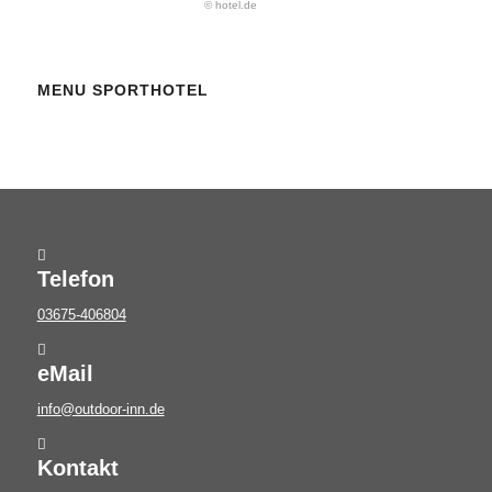
© hotel.de
MENU SPORTHOTEL
Telefon
03675-406804
eMail
info@outdoor-inn.de
Kontakt