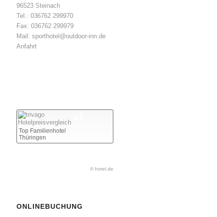
96523 Steinach
Tel.: 036762 299970
Fax: 036762 299979
Mail: sporthotel@outdoor-inn.de
Anfahrt
1
#
Top Familienhotel
Thüringen
© hotel.de
ONLINEBUCHUNG