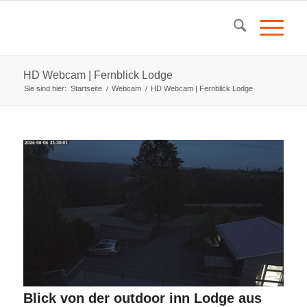
HD Webcam | Fernblick Lodge
Sie sind hier:
Startseite
/
Webcam
/
HD Webcam | Fernblick Lodge
Blick von der outdoor inn Lodge aus