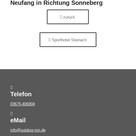
Neufang in Richtung Sonneberg
zurück
Sporthotel Steinach
Telefon
03675-406804
eMail
info@outdoor-inn.de