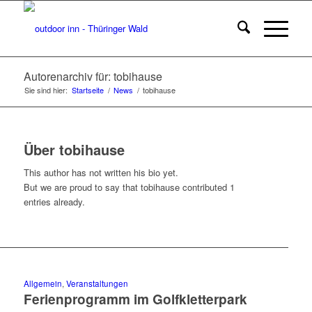
Autorenarchiv für: tobihause
Sie sind hier:
Startseite
/
News
/
tobihause
Über
tobihause
This author has not written his bio yet.
But we are proud to say that
tobihause
contributed 1
entries already.
Allgemein
,
Veranstaltungen
Ferienprogramm im Golfkletterpark