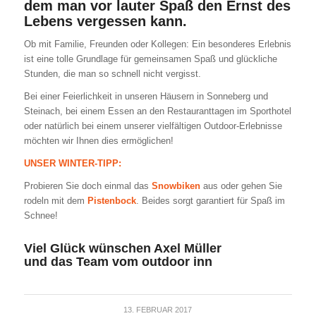
dem man vor lauter Spaß den Ernst des
Lebens vergessen kann.
Ob mit Familie, Freunden oder Kollegen: Ein besonderes Erlebnis
ist eine tolle Grundlage für gemeinsamen Spaß und glückliche
Stunden, die man so schnell nicht vergisst.
Bei einer Feierlichkeit in unseren Häusern in Sonneberg und
Steinach, bei einem Essen an den Restauranttagen im Sporthotel
oder natürlich bei einem unserer vielfältigen Outdoor-Erlebnisse
möchten wir Ihnen dies ermöglichen!
UNSER WINTER-TIPP:
Probieren Sie doch einmal das
Snowbiken
aus oder gehen Sie
rodeln mit dem
Pistenbock
. Beides sorgt garantiert für Spaß im
Schnee!
Viel Glück wünschen Axel Müller
und das Team vom outdoor inn
13. FEBRUAR 2017