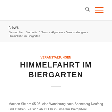
News
Sie sind hier:
Startseite
/
News
/
Allgemein
/
Veranstaltungen
/
Himmelfahrt im Biergarten
VERANSTALTUNGEN
HIMMELFAHRT IM
BIERGARTEN
Machen Sie
am 05.05.
eine Wanderung nach Sonneberg-Neufang
und stärken
Sie sich ab 11 Uhr in unserem Biergarten!