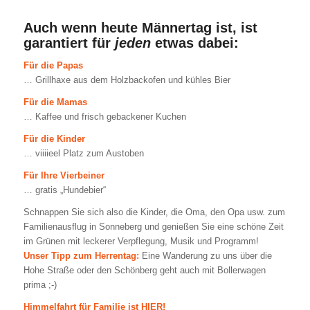
Auch wenn heute Männertag ist, ist
garantiert für
jeden
etwas dabei:
Für die Papas
… Grillhaxe aus dem Holzbackofen und kühles Bier
Für die Mamas
… Kaffee und frisch gebackener Kuchen
Für die Kinder
… viiiieel Platz zum Austoben
Für Ihre Vierbeiner
… gratis „Hundebier“
Schnappen Sie sich also die Kinder, die Oma, den Opa usw. zum
Familienausflug in Sonneberg und genießen Sie eine schöne Zeit
im Grünen mit leckerer Verpflegung, Musik und Programm!
Unser Tipp zum Herrentag:
Eine Wanderung zu uns über die
Hohe Straße oder den Schönberg geht auch mit Bollerwagen
prima ;-)
Himmelfahrt für Familie ist HIER!