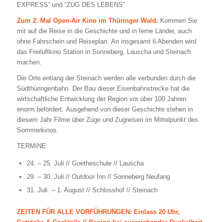
EXPRESS” und “ZUG DES LEBENS”
Zum 2. Mal Open-Air Kino im Thüringer Wald.
Kommen Sie
mit auf die Reise in die Geschichte und in ferne Länder, auch
ohne Fahrschein und Reiseplan. An insgesamt 6 Abenden wird
das Freiluftkino Station in Sonneberg, Lauscha und Steinach
machen.
Die Orte entlang der Steinach werden alle verbunden durch die
Südthüringenbahn. Der Bau dieser Eisenbahnstrecke hat die
wirtschaftliche Entwicklung der Region vor über 100 Jahren
enorm befördert. Ausgehend von dieser Geschichte stehen in
diesem Jahr Filme über Züge und Zugreisen im Mittelpunkt des
Sommerkinos.
TERMINE:
24. – 25. Juli // Goetheschule // Lauscha
29. – 30. Juli // Outdoor Inn // Sonneberg Neufang
31. Juli. – 1. August // Schlosshof // Steinach
ZEITEN FÜR ALLE VORFÜHRUNGEN: Einlass 20 Uhr,