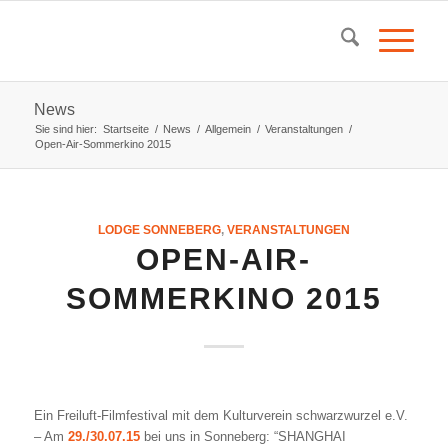
News
Sie sind hier:
Startseite
/
News
/
Allgemein
/
Veranstaltungen
/
Open-Air-Sommerkino 2015
LODGE SONNEBERG
,
VERANSTALTUNGEN
OPEN-AIR-
SOMMERKINO 2015
Ein Freiluft-Filmfestival mit dem Kulturverein schwarzwurzel e.V.
– Am
29./30.07.15
bei uns in Sonneberg: “SHANGHAI