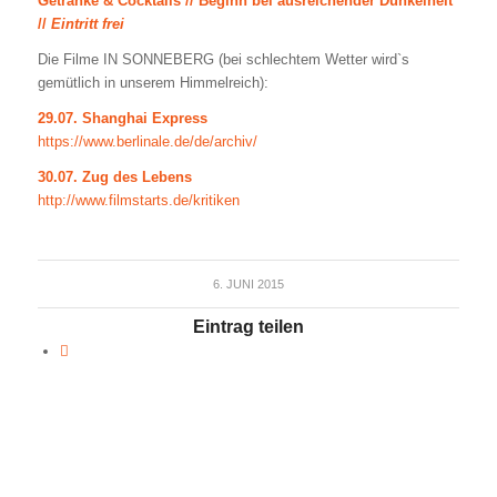
Getränke & Cocktails // Beginn bei ausreichender Dunkelheit
//
Eintritt frei
Die Filme IN SONNEBERG (bei schlechtem Wetter wird`s
gemütlich in unserem Himmelreich):
29.07. Shanghai Express
https://www.berlinale.de/de/archiv/
30.07. Zug des Lebens
http://www.filmstarts.de/kritiken
6. JUNI 2015
Eintrag teilen