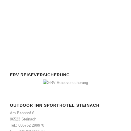
Schreibtisch
TV
Telefon
ERV REISEVERSICHERUNG
OUTDOOR INN SPORTHOTEL STEINACH
Am Bahnhof 6
96523 Steinach
Tel.: 036762 299970