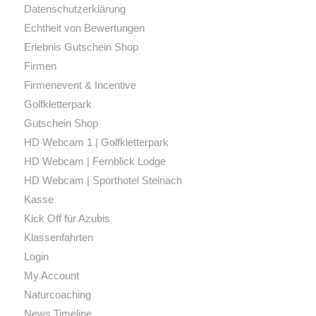
Datenschutz­erklärung
Echtheit von Bewertungen
Erlebnis Gutschein Shop
Firmen
Firmenevent & Incentive
Golfkletterpark
Gutschein Shop
HD Webcam 1 | Golfkletterpark
HD Webcam | Fernblick Lodge
HD Webcam | Sporthotel Steinach
Kasse
Kick Off für Azubis
Klassenfahrten
Login
My Account
Naturcoaching
News Timeline