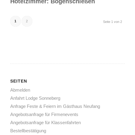
Hotelzimmer: Bogenschießen
1
2
Seite 1 von 2
SEITEN
Abmelden
Anfahrt Lodge Sonneberg
Anfrage Feste & Feiern im Gästhaus Neufang
Angebotsanfrage für Firmenevents
Angebotsanfrage für Klassenfahrten
Bestellbestätigung