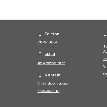
Telefon
03675-406804
Hie
Da
eMail
Im
info@outdoor-inn.de
Da
A
Kontakt
Anfahrtsbeschreibung
Kontaktformular