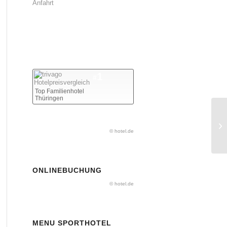
Anfahrt
1
#
Top Familienhotel
Thüringen
© hotel.de
ONLINEBUCHUNG
© hotel.de
MENU SPORTHOTEL