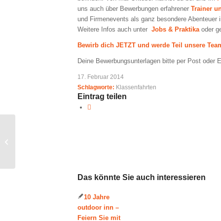
uns auch über Bewerbungen erfahrener
Trainer u
und Firmenevents als ganz besondere Abenteuer i
Weitere Infos auch unter
Jobs & Praktika
oder g
Bewirb dich JETZT und werde Teil unsere Tea
Deine Bewerbungsunterlagen bitte per Post oder 
17. Februar 2014
Schlagworte:
Klassenfahrten
Eintrag teilen
NEU: Ihr outdoor inn
Erlebniskatalog
Das könnte Sie auch interessieren
10 Jahre
outdoor inn –
Feiern Sie mit