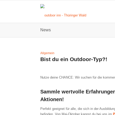
News
Allgemein
Bist du ein Outdoor-Typ?!
Nutze deine CHANCE: Wir suchen für die kommend
Sammle wertvolle Erfahrunge
Aktionen!
Perfekt geeignet für alle, die sich in der Ausbi
befinden. Von Mai-Oktober kannst du bei uns im
P