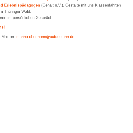
nd Erlebnispädagogen
(Gehalt n.V.). Gestalte mit uns Klassenfahrten
m Thüringer Wald.
erne im persönlichen Gespräch.
ms!
E-Mail an:
marina.obermann@outdoor-inn.de