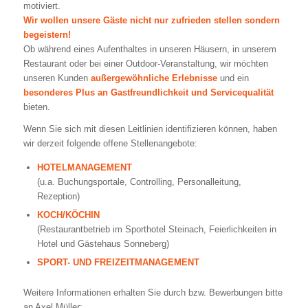
motiviert.
Wir wollen unsere Gäste nicht nur zufrieden stellen sondern
begeistern!
Ob während eines Aufenthaltes in unseren Häusern, in unserem
Restaurant oder bei einer Outdoor-Veranstaltung, wir möchten
unseren Kunden
außergewöhnliche Erlebnisse
und ein
besonderes Plus an Gastfreundlichkeit und Servicequalität
bieten.
Wenn Sie sich mit diesen Leitlinien identifizieren können, haben
wir derzeit folgende offene Stellenangebote:
HOTELMANAGEMENT
(u.a. Buchungsportale, Controlling, Personalleitung,
Rezeption)
KOCH/KÖCHIN
(Restaurantbetrieb im Sporthotel Steinach, Feierlichkeiten in
Hotel und Gästehaus Sonneberg)
SPORT- UND FREIZEITMANAGEMENT
Weitere Informationen erhalten Sie durch bzw. Bewerbungen bitte
an Axel Müller: