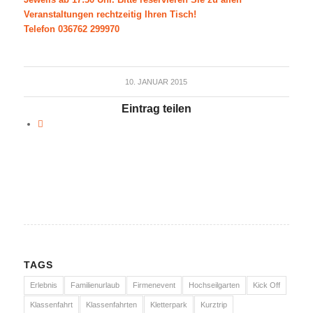
Veranstaltungen rechtzeitig Ihren Tisch!
Telefon 036762 299970
10. JANUAR 2015
Eintrag teilen
TAGS
Erlebnis
Familienurlaub
Firmenevent
Hochseilgarten
Kick Off
Klassenfahrt
Klassenfahrten
Kletterpark
Kurztrip