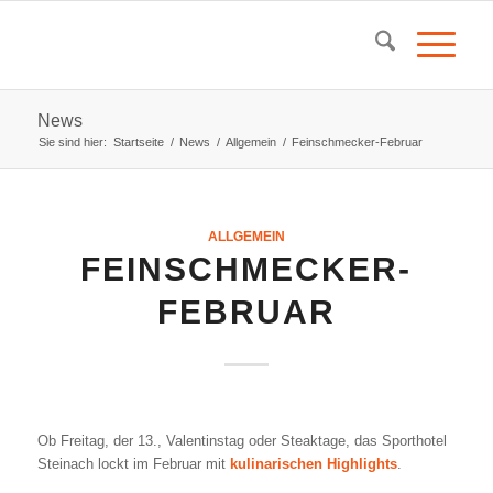
News
Sie sind hier:
Startseite
/
News
/
Allgemein
/
Feinschmecker-Februar
ALLGEMEIN
FEINSCHMECKER-
FEBRUAR
Ob Freitag, der 13., Valentinstag oder Steaktage, das Sporthotel
Steinach lockt im Februar mit
kulinarischen Highlights
.