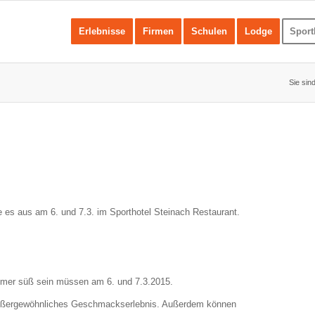
Erlebnisse
Firmen
Schulen
Lodge
Sport
Sie sind
es aus am 6. und 7.3. im Sporthotel Steinach Restaurant.
mmer süß sein müssen am 6. und 7.3.2015.
außergewöhnliches Geschmackserlebnis. Außerdem können