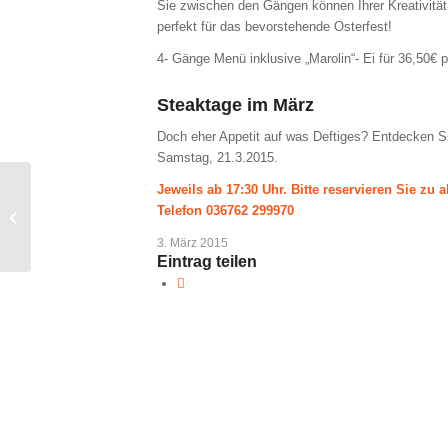
Sie zwischen den Gängen können Ihrer Kreativität f
perfekt für das bevorstehende Osterfest!
4- Gänge Menü inklusive „Marolin“- Ei für 36,50€ 
Steaktage im März
Doch eher Appetit auf was Deftiges? Entdecken S
Samstag, 21.3.2015.
Jeweils ab 17:30 Uhr.
Bitte reservieren Sie zu 
Telefon 036762 299970
Feinschmecker-Februar
3. März 2015
Eintrag teilen