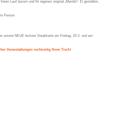
reien Lauf lassen und Ihr eigenes original „Marolin“- Ei gestalten,
pro Person
ie unsere NEUE leckere Steakkarte am Freitag, 20.3. und am
allen Veranstaltungen rechtzeitig Ihren Tisch!