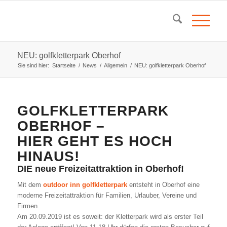
NEU: golfkletterpark Oberhof
Sie sind hier:
Startseite
/
News
/
Allgemein
/
NEU: golfkletterpark Oberhof
GOLFKLETTERPARK
OBERHOF –
HIER GEHT ES HOCH
HINAUS!
DIE neue Freizeitattraktion in Oberhof!
Mit dem
outdoor inn golfkletterpark
entsteht in Oberhof eine
moderne Freizeitattraktion für Familien, Urlauber, Vereine und
Firmen.
Am 20.09.2019 ist es soweit: der Kletterpark wird als erster Teil