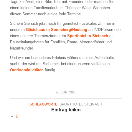
Tage zu Zweit, eine Bike-Tour mit Freunden oder machen Sie
einen kleinen Familienurlaub im Thüringer Wald. Wir haben
diesen Sommer noch einige freie Termine.
Sichern Sie sich jetzt noch Ihr gemütlich-rustikales Zimmer in
unserem
Gästehaus in Sonneberg/Neufang
ab 27€/Person oder
eines unserer Themenzimmer im
Sporthotel in Steinach
mit
Pauschalangeboten für Familien, Paare, Motorradfahrer und
Naturfreunde!
Und wer ein besonderes Erlebnis während seines Aufenthalts
sucht, der wird mit Sicherheit bei einer unseren vielfältigen
Outdooraktivitäten
fündig.
26. JUNI 2018
SCHLAGWORTE:
SPORTHOTEL STEINACH
Eintrag teilen