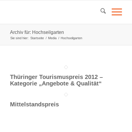
Archiv für: Hochseilgarten
Sie sind hier:
Startseite
/
Media
/
Hochseilgarten
Thüringer Tourismuspreis 2012 –
Kategorie „Angebote & Qualität“
Mittelstandspreis