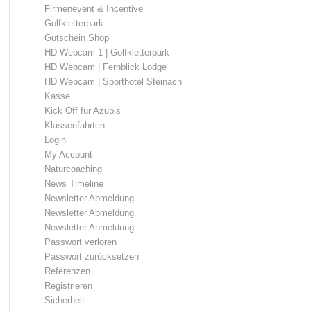
Firmenevent & Incentive
Golfkletterpark
Gutschein Shop
HD Webcam 1 | Golfkletterpark
HD Webcam | Fernblick Lodge
HD Webcam | Sporthotel Steinach
Kasse
Kick Off für Azubis
Klassenfahrten
Login
My Account
Naturcoaching
News Timeline
Newsletter Abmeldung
Newsletter Abmeldung
Newsletter Anmeldung
Passwort verloren
Passwort zurücksetzen
Referenzen
Registrieren
Sicherheit