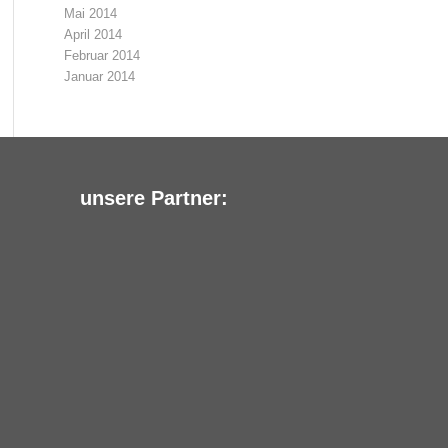
Mai 2014
April 2014
Februar 2014
Januar 2014
unsere Partner: