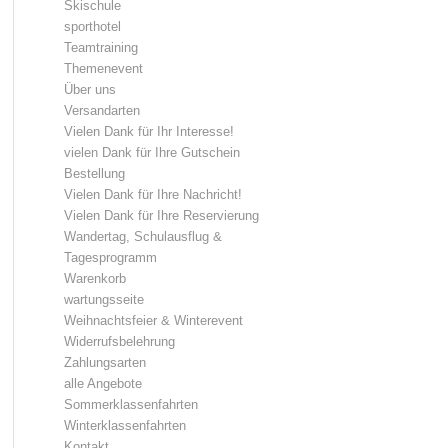
Skischule
sporthotel
Teamtraining
Themenevent
Über uns
Versandarten
Vielen Dank für Ihr Interesse!
vielen Dank für Ihre Gutschein
Bestellung
Vielen Dank für Ihre Nachricht!
Vielen Dank für Ihre Reservierung
Wandertag, Schulausflug &
Tagesprogramm
Warenkorb
wartungsseite
Weihnachtsfeier & Winterevent
Widerrufsbelehrung
Zahlungsarten
alle Angebote
Sommerklassenfahrten
Winterklassenfahrten
Kontakt