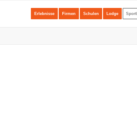
Erlebnisse
Firmen
Schulen
Lodge
Sport